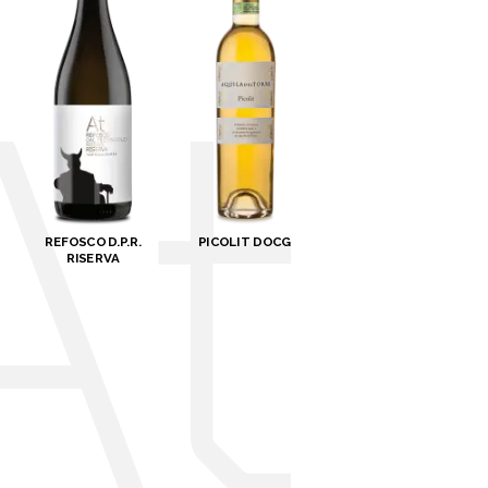
REFOSCO D.P.R.
PICOLIT DOCG
RISERVA