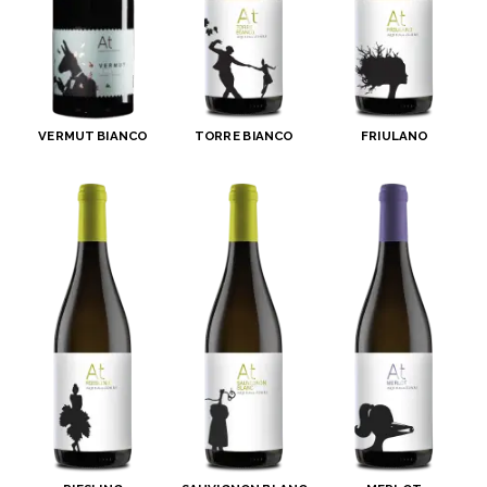
VERMUT BIANCO
TORRE BIANCO
FRIULANO