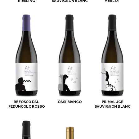
RIESLING
SAUVIGNON BLANC
MERLOT
REFOSCO DAL
OASI BIANCO
PRIMALUCE
PEDUNCOLO ROSSO
SAUVIGNON BLANC