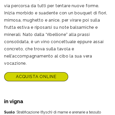
via percorsa da tutti per tentare nuove forme.
Inizia morbido e suadente con un bouquet di fiori,
mimosa, mughetto e anice, per virare poi sulla
frutta estiva e riposarsi su note balsamiche e
minerali. Nato dalla “ribellione” alla prassi
consolidata, è un vino concettuale eppure assai
concreto, che trova sulla tavola e
nell’accompagnamento al cibo la sua vera
vocazione.
ACQUISTA ONLINE
in vigna
Suolo
: Stratificazione (flysch) di marne e arenarie a tessuto