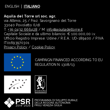
ENGLISH
ITALIANO
Aquila del Torre srl soc. agr.
via Attimis, 25 / Fraz. Savorgnano del Torre
33040 Povoletto (Ud)
T.
+39 0432 666428
/ M.
info@aquiladeltorre.it
Capitale Sociale e da ultimo bilancio: € 100.000,00 i.v.
Ufficio Registro Imprese: Udine / R.E.A.: UD-189400 / P.IVA
IT01693970301
Privacy Policy
/
Cookie Policy
CAMPAIGN FINANCED ACCORDING TO EU
REGULATION N. 1308/13