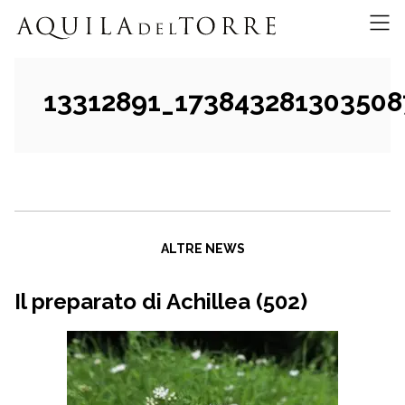
13312891_17384328130350
ALTRE NEWS
Il preparato di Achillea (502)