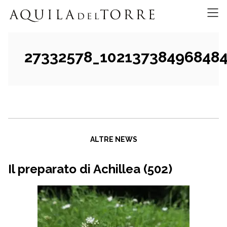
27332578_10213738496848
ALTRE NEWS
Il preparato di Achillea (502)