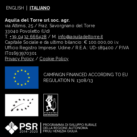
ENGLISH
ITALIANO
Aquila del Torre srl soc. agr.
via Attimis, 25 / Fraz. Savorgnano del Torre
33040 Povoletto (Ud)
T.
+39 0432 666428
/ M.
info@aquiladeltorre.it
Capitale Sociale e da ultimo bilancio: € 100.000,00 i.v.
Ufficio Registro Imprese: Udine / R.E.A.: UD-189400 / P.IVA
IT01693970301
Privacy Policy
/
Cookie Policy
CAMPAIGN FINANCED ACCORDING TO EU
REGULATION N. 1308/13