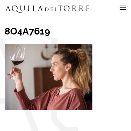
8O4A7619