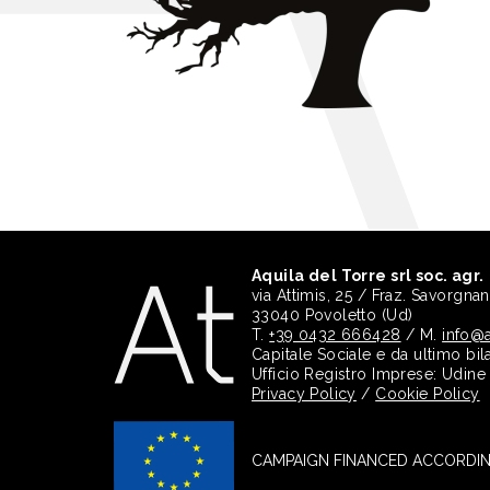
Aquila del Torre srl soc. agr.
via Attimis, 25 / Fraz. Savorgna
33040 Povoletto (Ud)
T.
+39 0432 666428
/ M.
info@a
Capitale Sociale e da ultimo bil
Ufficio Registro Imprese: Udin
Privacy Policy
/
Cookie Policy
CAMPAIGN FINANCED ACCORDING