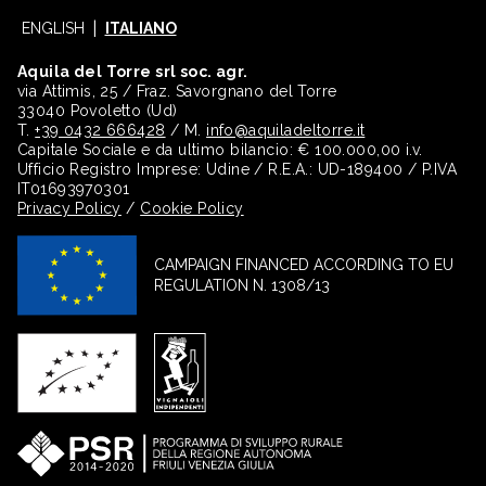
ENGLISH
ITALIANO
Aquila del Torre srl soc. agr.
via Attimis, 25 / Fraz. Savorgnano del Torre
33040 Povoletto (Ud)
T.
+39 0432 666428
/ M.
info@aquiladeltorre.it
Capitale Sociale e da ultimo bilancio: € 100.000,00 i.v.
Ufficio Registro Imprese: Udine / R.E.A.: UD-189400 / P.IVA
IT01693970301
Privacy Policy
/
Cookie Policy
CAMPAIGN FINANCED ACCORDING TO EU
REGULATION N. 1308/13