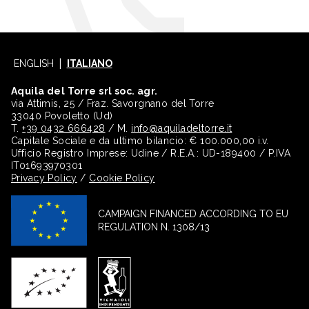
ENGLISH
ITALIANO
Aquila del Torre srl soc. agr.
via Attimis, 25 / Fraz. Savorgnano del Torre
33040 Povoletto (Ud)
T.
+39 0432 666428
/ M.
info@aquiladeltorre.it
Capitale Sociale e da ultimo bilancio: € 100.000,00 i.v.
Ufficio Registro Imprese: Udine / R.E.A.: UD-189400 / P.IVA
IT01693970301
Privacy Policy
/
Cookie Policy
CAMPAIGN FINANCED ACCORDING TO EU
REGULATION N. 1308/13