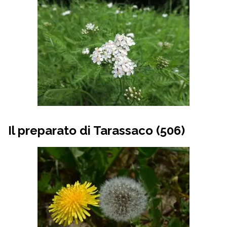
Il preparato di Tarassaco (506)