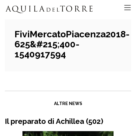
FiviMercatoPiacenza2018-
625&#215;400-
1540917594
ALTRE NEWS
Il preparato di Achillea (502)